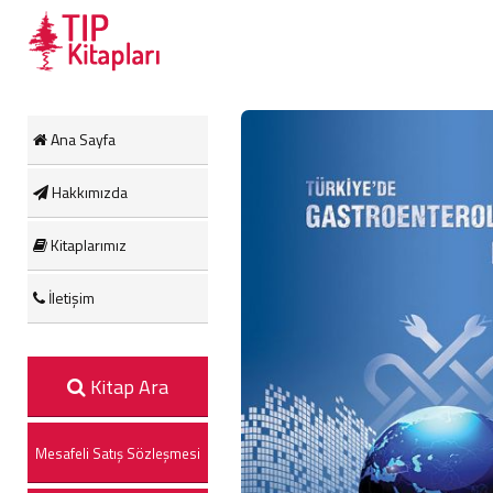
Ana Sayfa
Hakkımızda
Kitaplarımız
İletişim
Kitap Ara
Mesafeli Satış Sözleşmesi